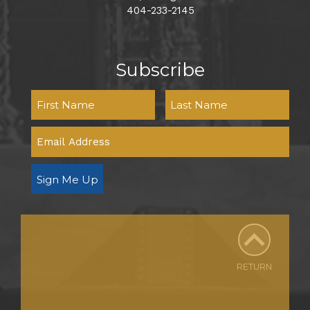
404-233-2145
Subscribe
Sign Me Up
RETURN