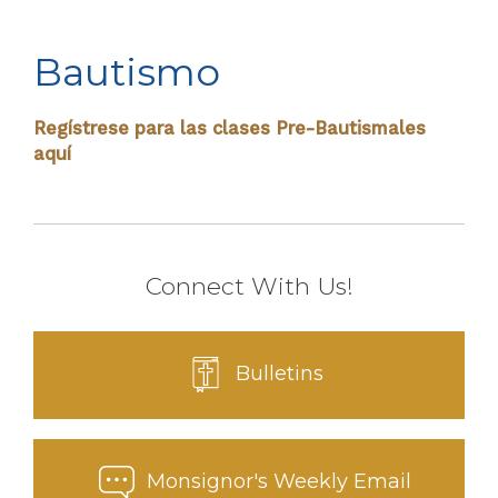
Bautismo
Regístrese para las clases Pre-Bautismales
aquí
Connect With Us!
Bulletins
Monsignor's Weekly Email