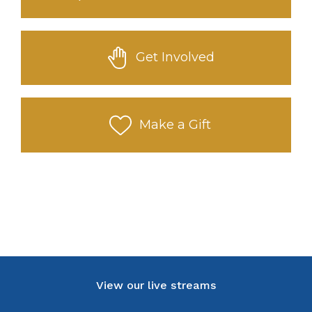
Get Involved
Make a Gift
View our live streams