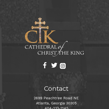
Contact
2699 Peachtree Road NE
Atlanta, Georgia 30305
404-233-2145