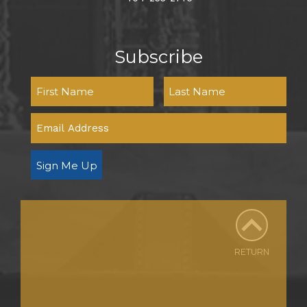
Subscribe
Sign Me Up
RETURN