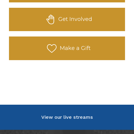
Get Involved
Make a Gift
View our live streams